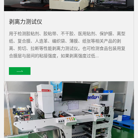
剥离力测试仪
用于检测胶粘剂、胶粘带、不干胶、医用贴剂、保护膜、离型
纸、复合膜、人造革、编织袋、薄膜、纸张等相关产品的剥
离、剪切、拉断等性能剥离力测试仪。也可检测食品包装用复
合膜层与层间的粘接强度，如果剥离强度过低...