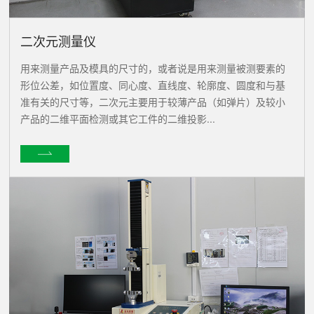
二次元测量仪
用来测量产品及模具的尺寸的，或者说是用来测量被测要素的
形位公差，如位置度、同心度、直线度、轮廓度、圆度和与基
准有关的尺寸等，二次元主要用于较薄产品（如弹片）及较小
产品的二维平面检测或其它工件的二维投影...