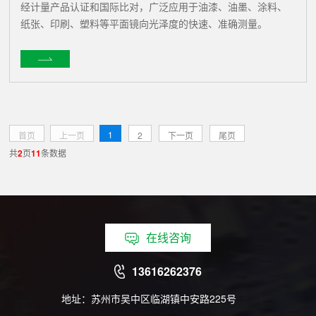
经计量产品认证和国际比对，广泛应用于油漆、油墨、涂料、
纸张、印刷、塑料等平面镜向光泽度的快速、准确测量。
1
首页
上一页
2
下一页
尾页
共
2
页
11
条数据
在线咨询
13616262376
地址：苏州市吴中区临湖镇中安路225号