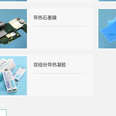
导热石墨膜
双组份导热凝胶