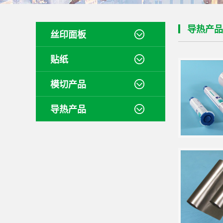
导热产品
丝印面板
贴纸
模切产品
导热产品