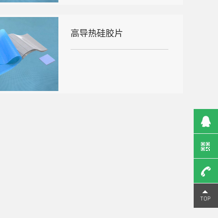
高导热硅胶片
13616