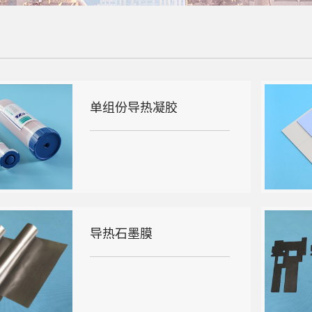
单组份导热凝胶
导热石墨膜