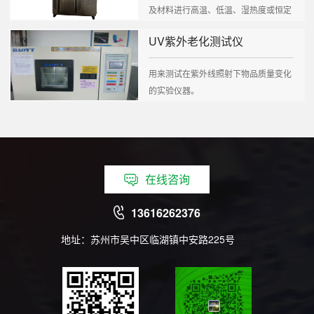
及材料进行高温、低温、湿热度或恒定
试验的温度环...
UV紫外老化测试仪
用来测试在紫外线照射下物品质量变化
的实验仪器。
在线咨询
13616262376
地址：苏州市吴中区临湖镇中安路225号