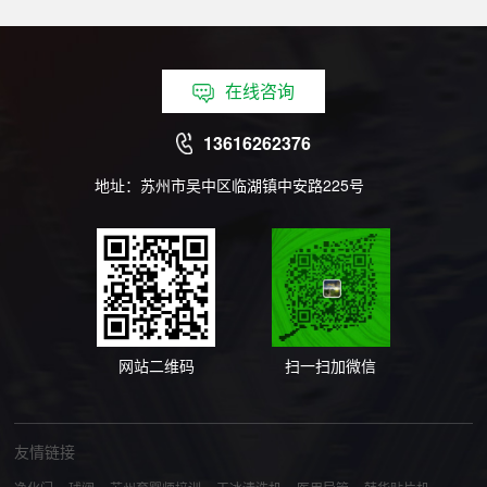
源表面与散热器件接触面之间产生的...
在线咨询
13616262376
地址：苏州市吴中区临湖镇中安路225号
网站二维码
扫一扫加微信
友情链接