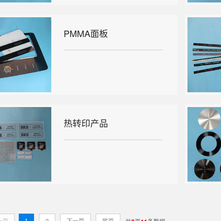
PMMA面板
热转印产品
1
一页
2
下一页
尾页