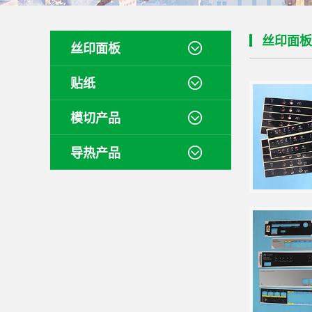
丝印面板
丝印面板
贴纸
模切产品
导热产品