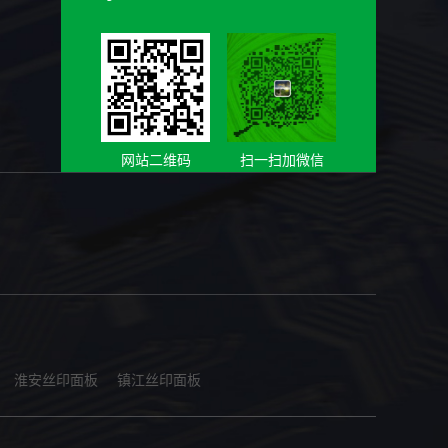
网站二维码
扫一扫加微信
淮安丝印面板
镇江丝印面板