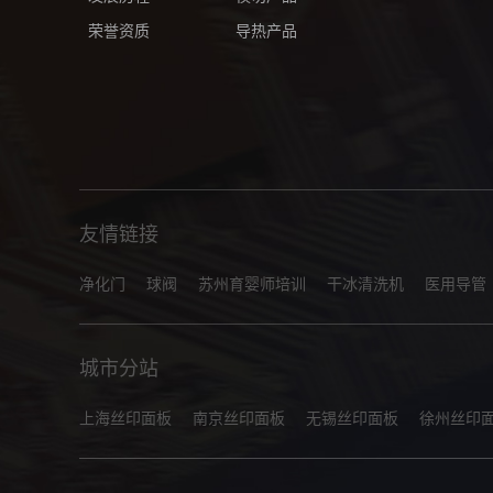
荣誉资质
导热产品
友情链接
净化门
球阀
苏州育婴师培训
干冰清洗机
医用导管
城市分站
上海丝印面板
南京丝印面板
无锡丝印面板
徐州丝印