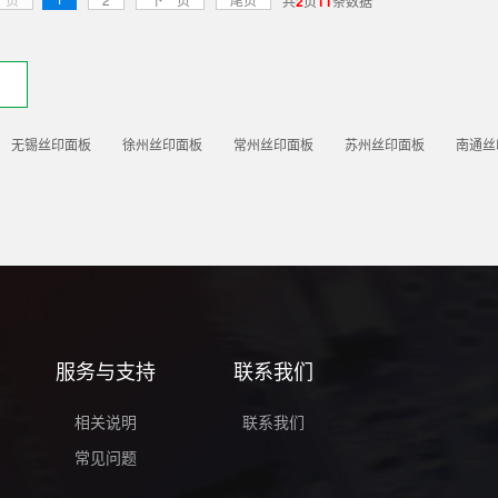
共
2
页
11
条数据
无锡丝印面板
徐州丝印面板
常州丝印面板
苏州丝印面板
南通丝
服务与支持
联系我们
相关说明
联系我们
常见问题