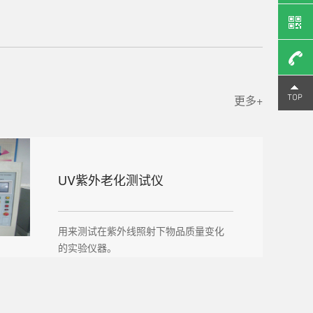
13616
更多+
UV紫外老化测试仪
用来测试在紫外线照射下物品质量变化
的实验仪器。