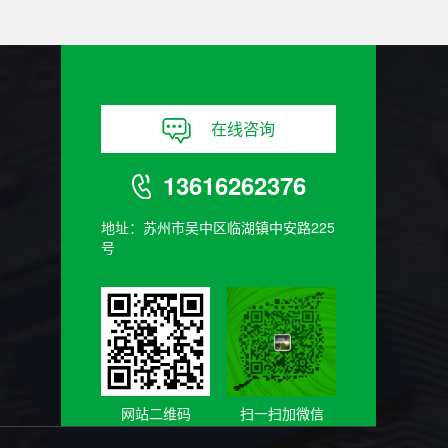
在线咨询
13616262376
地址：苏州市吴中区临湖镇中安路225
号
网站二维码
扫一扫加微信