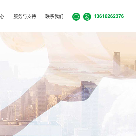
13616262376
心
服务与支持
联系我们