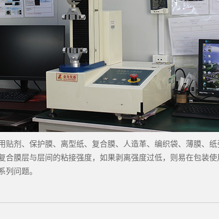
用贴剂、保护膜、离型纸、复合膜、人造革、编织袋、薄膜、纸
复合膜层与层间的粘接强度，如果剥离强度过低，则易在包装使
系列问题。