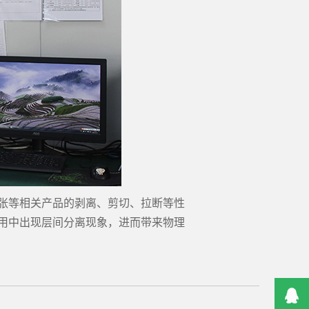
张等相关产品的剥离、剪切、拉断等性
用中出现层间分离现象，进而带来物理