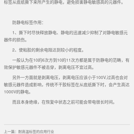
标签从底纸撕下来所产生的静电，避免损害静电敏感高的元器件。
防静电标签作用：
1、撕下时尽快释放静电、静电的迅速减少抑制了对静电敏感元
器件的损伤。
2、使粘胶的剩余电阻达到较小的程度。
一般认为在10的6次方到10的11次方都是属于防静电的范畴，有
效保护敏感元器件不被击穿，剥离电压不宜过高。
另外一方面就是剥离电压，剥离电压应该小于100V,过高也会对
敏感元器件造成影响，传统不干胶标签在从底纸撕下时，会产生高达
1000V的静电。
而且本身绝缘，在恢复中状态之前可能会带电很长时间。
上一篇：
耐高温标签的应用行业