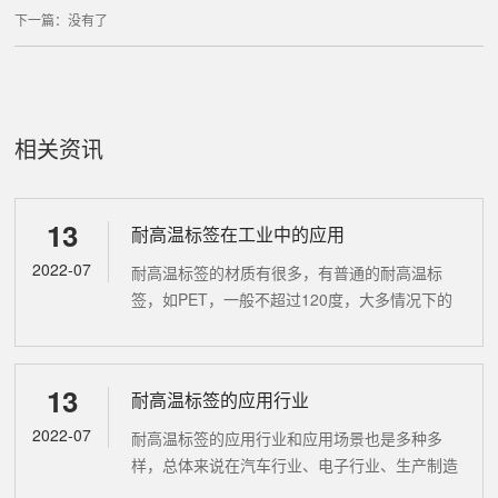
下一篇：没有了
相关资讯
13
耐高温标签在工业中的应用
2022-07
耐高温标签的材质有很多，有普通的耐高温标
签，如PET，一般不超过120度，大多情况下的
耐高温标签是指120℃以上的专业耐高温标签，
不同的耐高温材质所多能承受的温度也不一样，
耐高温标签的范围为：120℃...
13
耐高温标签的应用行业
2022-07
耐高温标签的应用行业和应用场景也是多种多
样，总体来说在汽车行业、电子行业、生产制造
行业、钢铁行业方面应用的比较多，像汽车发动