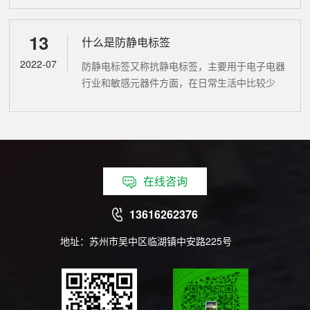
机标签、PCB主板标签、钢铁标签、航空标签等
都需要用到耐高温性能的特种标签，...
13
什么是防静电标签
2022-07
防静电标签又称抗静电标签，主要用于电子电器
行业和敏感元器件方面，在日常生活中比较少
见， 防静电标签主要作用是大大减低标签从底
纸撕下来所产生的静电，避免损害静电敏感高的
元器件。防静电标签作用：1、撕下时...
在线咨询
13616262376
地址：苏州市吴中区临湖镇中安路225号