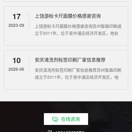
3000平方米，员工70余人，是苏州地区相关行
业佼佼者。现有商标印刷模切两用...
17
上饶游标卡尺面膜价格感谢咨询
2023-09
上饶游标卡尺面膜价格感谢咨询苏州智森印刷成
立于2011年，位于吴中浦庄经济开发区，地处
长三角中心地带，交通便利。公司占地面积
3000平方米，员工70余人，是苏州地区相关行
业佼佼者。现有商标印刷模切两用...
10
安庆清洗剂标签印刷厂家信息推荐
2026-06
安庆清洗剂标签印刷厂家信息推荐苏州智森印刷
成立于2011年，位于吴中浦庄经济开发区，地
处长三角中心地带，交通便利。公司占地面积
3000平方米，员工70余人，是苏州地区相关行
业佼佼者。现有商标印刷模切两...
在线咨询