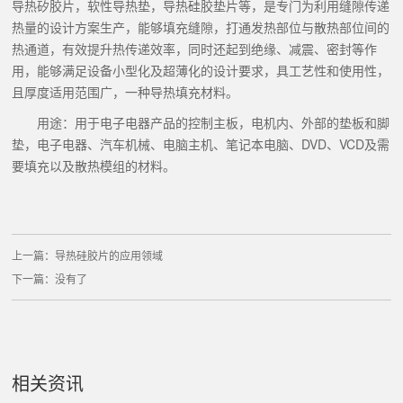
导热矽胶片，软性导热垫，导热硅胶垫片等，是专门为利用缝隙传递
热量的设计方案生产，能够填充缝隙，打通发热部位与散热部位间的
热通道，有效提升热传递效率，同时还起到绝缘、减震、密封等作
用，能够满足设备小型化及超薄化的设计要求，具工艺性和使用性，
且厚度适用范围广，一种导热填充材料。
用途：用于电子电器产品的控制主板，电机内、外部的垫板和脚
垫，电子电器、汽车机械、电脑主机、笔记本电脑、DVD、VCD及需
要填充以及散热模组的材料。
上一篇：
导热硅胶片的应用领域
下一篇：没有了
相关资讯