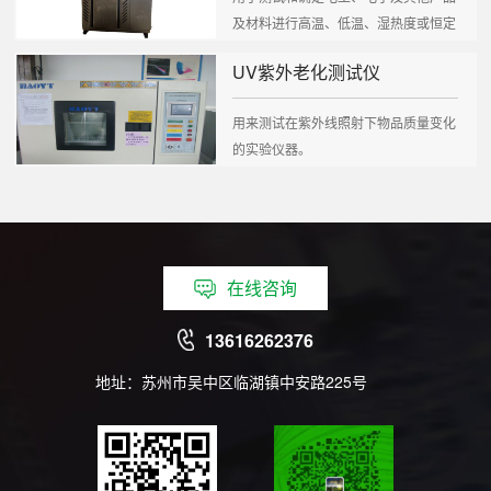
及材料进行高温、低温、湿热度或恒定
试验的温度环...
UV紫外老化测试仪
用来测试在紫外线照射下物品质量变化
的实验仪器。
在线咨询
13616262376
地址：苏州市吴中区临湖镇中安路225号